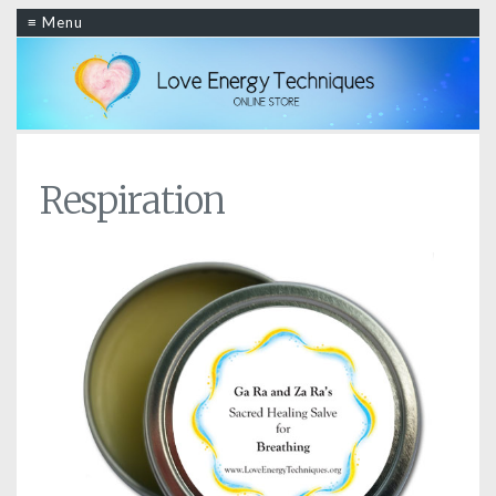
≡ Menu
Respiration